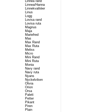
Linnea rand
Linnea/Hanna
Linnekvalitéer
Linus
Logg
Lovisa rand
Lovisa ruta
Magnus
Maja
Mariefred
Mas
Max Rand
Max Ruta
Meliss
Micro
Mini Rand
Mini Ruta
Monia
Navy rand
Navy ruta
Nyans
Nyckelviken
Olivia
Orion
Orsa
Palett
Petter
Pikant
Piren
Plain